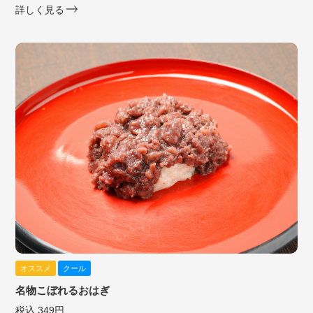
詳しく見る
オススメ
クール
名物こぼれるおはぎ
税込 349円