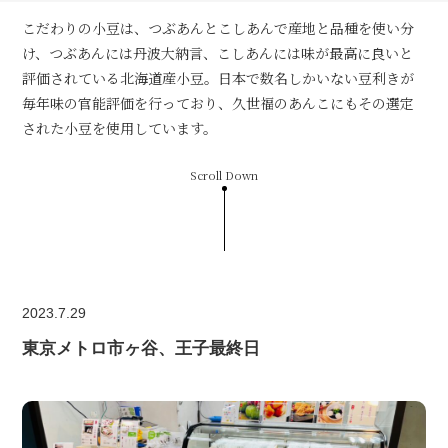
こだわりの小豆は、つぶあんとこしあんで産地と品種を使い分
け、つぶあんには丹波大納言、こしあんには味が最高に良いと
評価されている北海道産小豆。日本で数名しかいない豆利きが
毎年味の官能評価を行っており、久世福のあんこにもその選定
された小豆を使用しています。
Scroll Down
2023.7.29
東京メトロ市ヶ谷、王子最終日