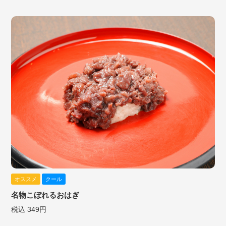
オススメ
クール
名物こぼれるおはぎ
税込 349円