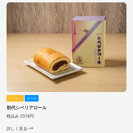
オススメ
クール
初代シベリアロール
税込み 2376円
詳しく見る