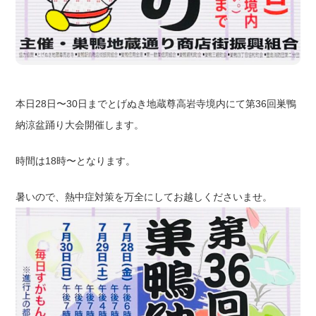
本日28日〜30日までとげぬき地蔵尊高岩寺境内にて第36回巣鴨
納涼盆踊り大会開催します。
時間は18時〜となります。
暑いので、熱中症対策を万全にしてお越しくださいませ。