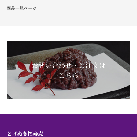
商品一覧ページ
お問い合わせ・ご注文は
こちら
とげぬき福寿庵