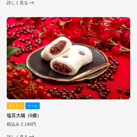
詳しく見る
オススメ
クール
塩豆大福（5個）
税込み 2,140円
詳しく見る