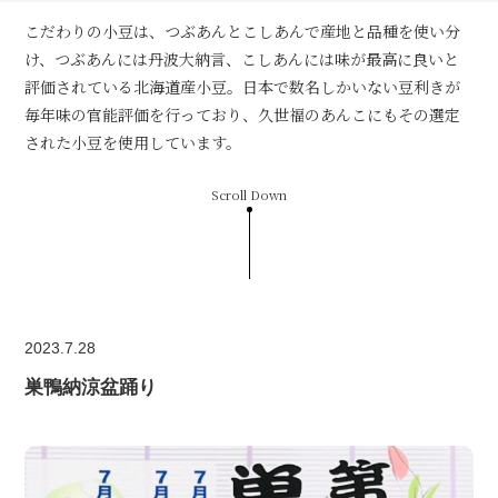
こだわりの小豆は、つぶあんとこしあんで産地と品種を使い分
け、つぶあんには丹波大納言、こしあんには味が最高に良いと
評価されている北海道産小豆。日本で数名しかいない豆利きが
毎年味の官能評価を行っており、久世福のあんこにもその選定
された小豆を使用しています。
Scroll Down
2023.7.28
巣鴨納涼盆踊り