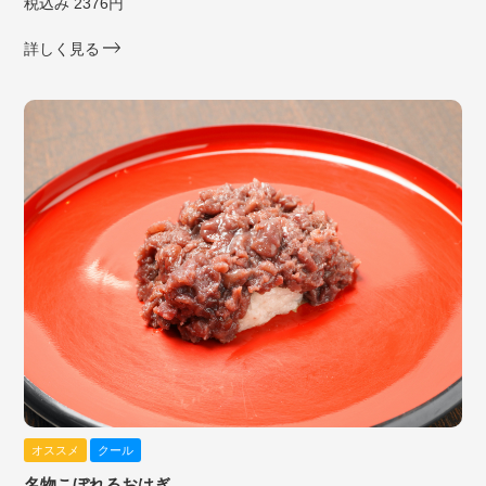
税込み 2376円
詳しく見る
オススメ
クール
名物こぼれるおはぎ