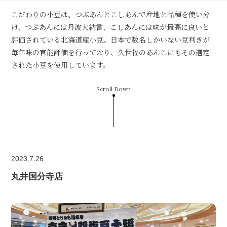
こだわりの小豆は、つぶあんとこしあんで産地と品種を使い分
け、つぶあんには丹波大納言、こしあんには味が最高に良いと
評価されている北海道産小豆。日本で数名しかいない豆利きが
毎年味の官能評価を行っており、久世福のあんこにもその選定
された小豆を使用しています。
Scroll Down
2023.7.26
丸井国分寺店