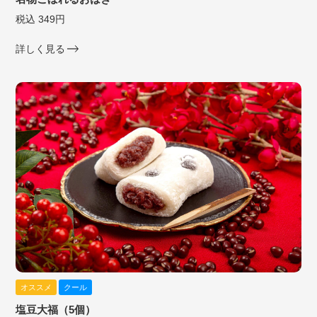
税込 349円
詳しく見る
オススメ
クール
塩豆大福（5個）