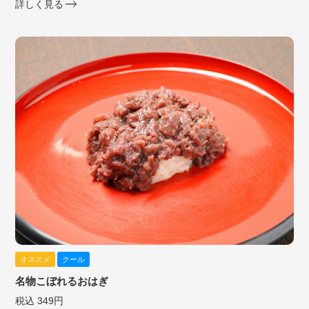
詳しく見る
オススメ
クール
名物こぼれるおはぎ
税込 349円