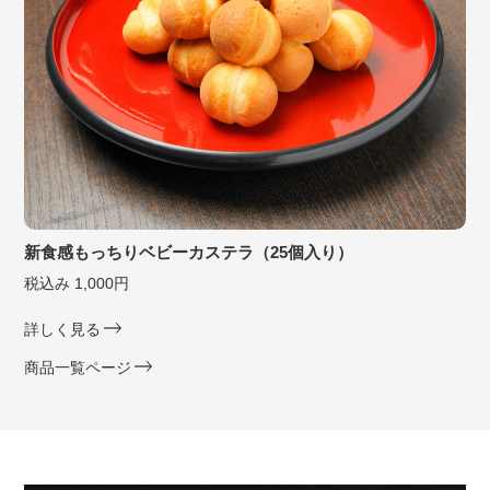
新食感もっちりベビーカステラ（25個入り）
税込み 1,000円
詳しく見る
商品一覧ページ