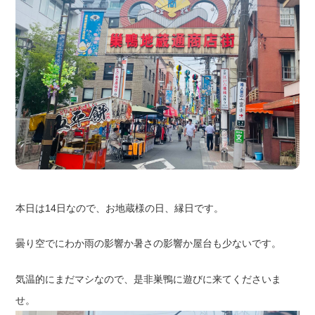
本日は14日なので、お地蔵様の日、縁日です。
曇り空でにわか雨の影響か暑さの影響か屋台も少ないです。
気温的にまだマシなので、是非巣鴨に遊びに来てくださいま
せ。