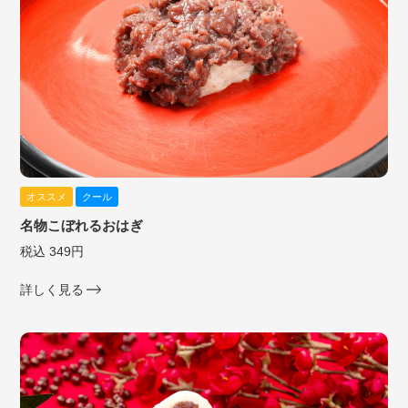
オススメ
クール
名物こぼれるおはぎ
税込 349円
詳しく見る