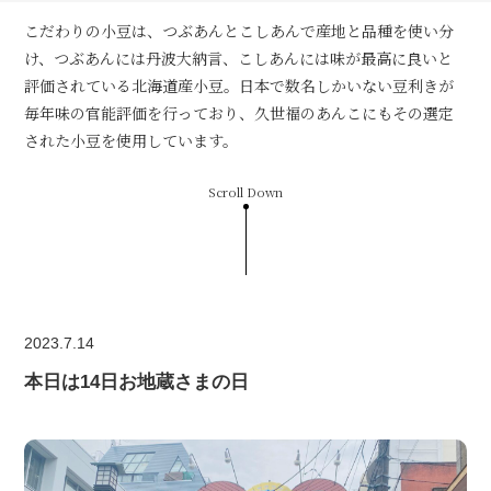
こだわりの小豆は、つぶあんとこしあんで産地と品種を使い分
け、つぶあんには丹波大納言、こしあんには味が最高に良いと
評価されている北海道産小豆。日本で数名しかいない豆利きが
毎年味の官能評価を行っており、久世福のあんこにもその選定
された小豆を使用しています。
Scroll Down
2023.7.14
本日は14日お地蔵さまの日