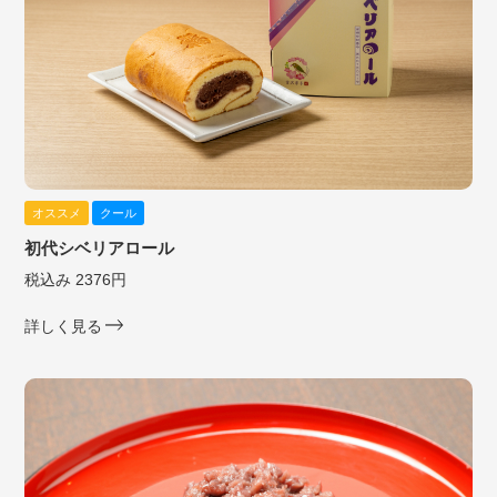
オススメ
クール
初代シベリアロール
税込み 2376円
詳しく見る