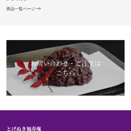
商品一覧ページ
お問い合わせ・ご注文は
こちら
とげぬき福寿庵