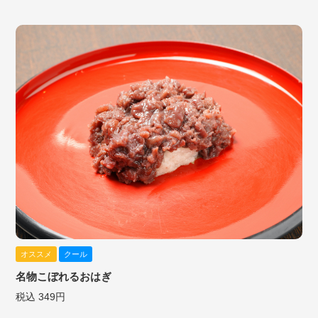
オススメ
クール
名物こぼれるおはぎ
税込 349円