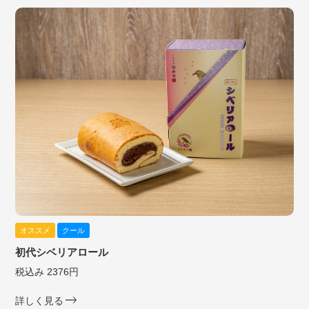
オススメ
クール
初代シベリアロール
税込み 2376円
詳しく見る