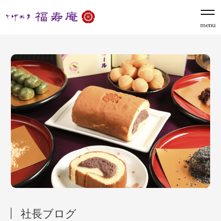
menu
社長ブログ