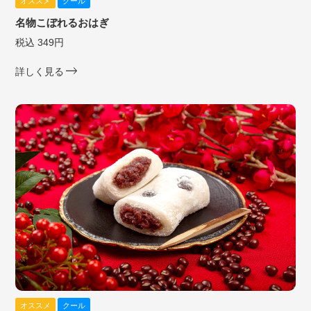
オススメ
クール
名物こぼれるおはぎ
税込 349円
詳しく見る
オススメ
クール