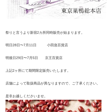
祭りと言うより新宿2カ所同時販売が始まります。
明日28日〜7月11日 小田急百貨店
明後日29日〜7月5日 京王百貨店
上記2ヶ所にて期間限定販売いたします。
店舗によって取扱商品が異なりますので、ご了承ください。
是非お越しくださいませ。