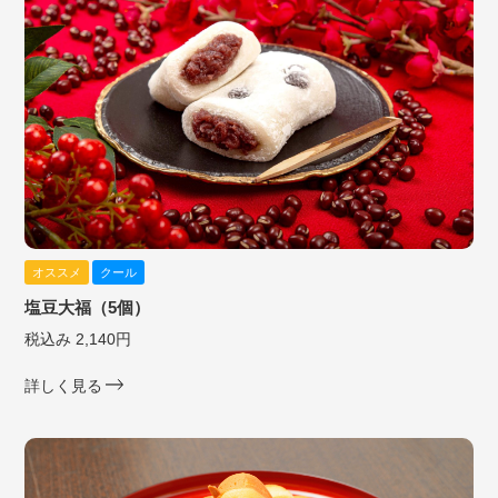
オススメ
クール
塩豆大福（5個）
税込み 2,140円
詳しく見る