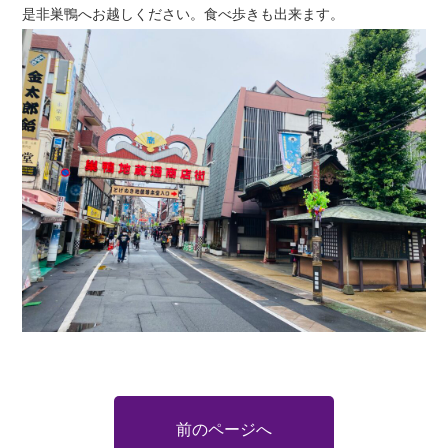
是非巣鴨へお越しください。食べ歩きも出来ます。
前のページへ