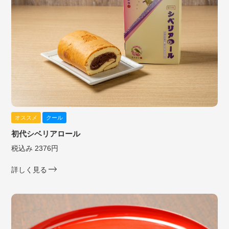
オススメ
クール
初代シベリアロール
税込み 2376円
詳しく見る