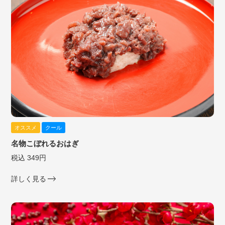
オススメ
クール
名物こぼれるおはぎ
税込 349円
詳しく見る