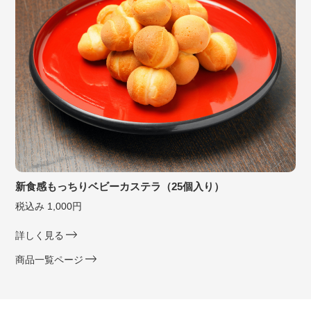
新食感もっちりベビーカステラ（25個入り）
税込み 1,000円
詳しく見る
商品一覧ページ