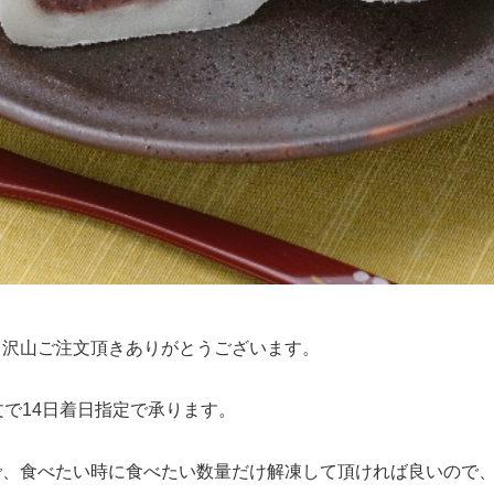
、沢山ご注文頂きありがとうございます。
文で14日着日指定で承ります。
で、食べたい時に食べたい数量だけ解凍して頂ければ良いので