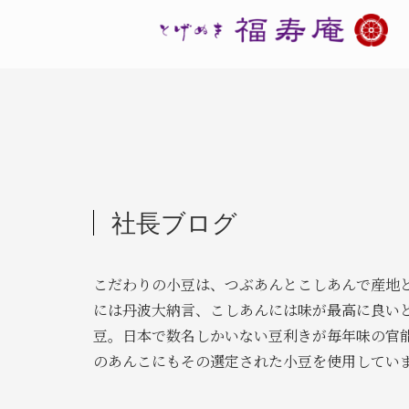
社長ブログ
こだわりの小豆は、つぶあんとこしあんで産地
には丹波大納言、こしあんには味が最高に良い
豆。日本で数名しかいない豆利きが毎年味の官
のあんこにもその選定された小豆を使用してい