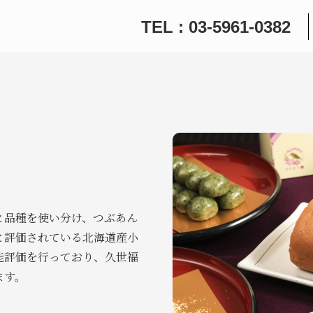
TEL : 03-5961-0382
と品種を使い分け、つぶあん
と評価されている北海道産小
能評価を行っており、久世福
ます。