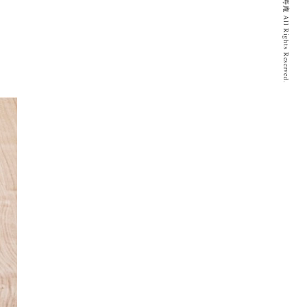
© 2020 とげぬき福寿庵 All Rights Reserved.