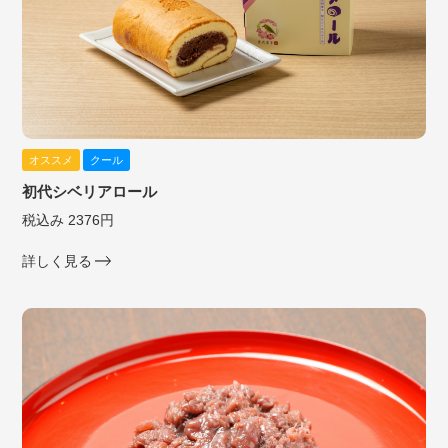
オススメ
クール
初代シベリアロール
税込み 2376円
詳しく見る