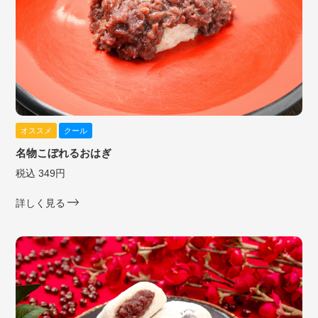
オススメ
クール
名物こぼれるおはぎ
税込 349円
詳しく見る