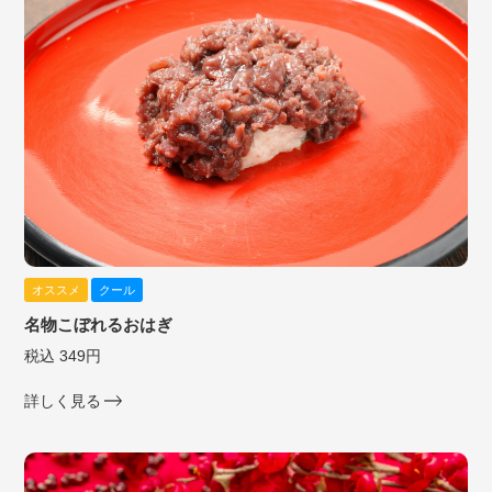
オススメ
クール
名物こぼれるおはぎ
税込 349円
詳しく見る