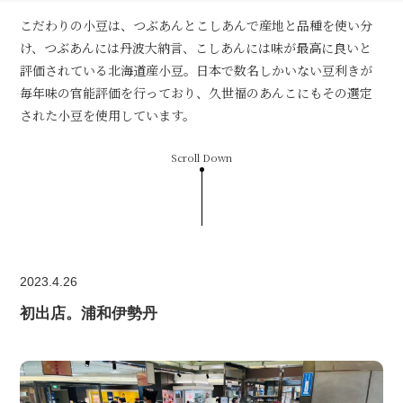
こだわりの小豆は、つぶあんとこしあんで産地と品種を使い分
け、つぶあんには丹波大納言、こしあんには味が最高に良いと
評価されている北海道産小豆。日本で数名しかいない豆利きが
毎年味の官能評価を行っており、久世福のあんこにもその選定
された小豆を使用しています。
Scroll Down
2023.4.26
初出店。浦和伊勢丹