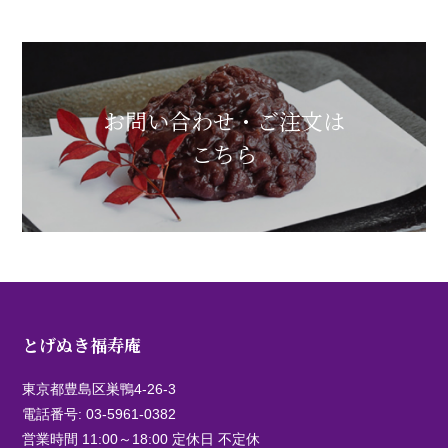
お問い合わせ・ご注文は
こちら
とげぬき福寿庵
東京都豊島区巣鴨4-26-3
電話番号:
03-5961-0382
営業時間 11:00～18:00 定休日 不定休