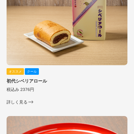
オススメ
クール
初代シベリアロール
税込み 2376円
詳しく見る