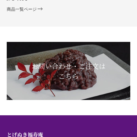
商品一覧ページ
お問い合わせ・ご注文は
こちら
とげぬき福寿庵