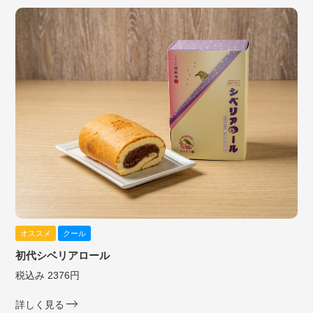
オススメ
クール
初代シベリアロール
税込み 2376円
詳しく見る