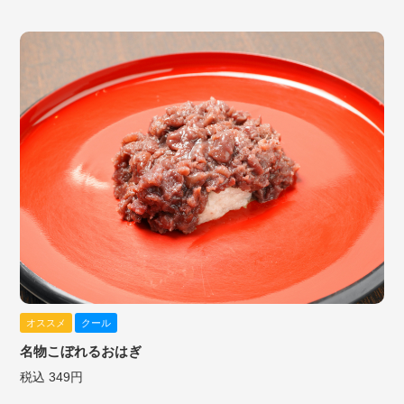
オススメ
クール
名物こぼれるおはぎ
税込 349円