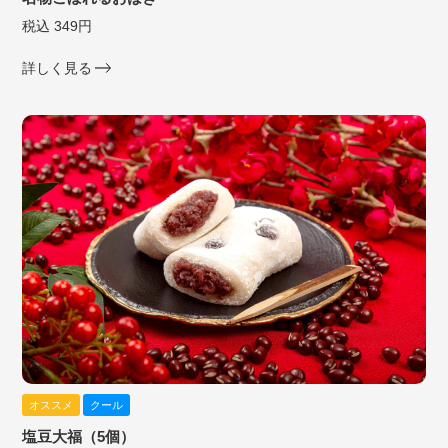
税込 349円
詳しく見る
オススメ
クール
塩豆大福（5個）