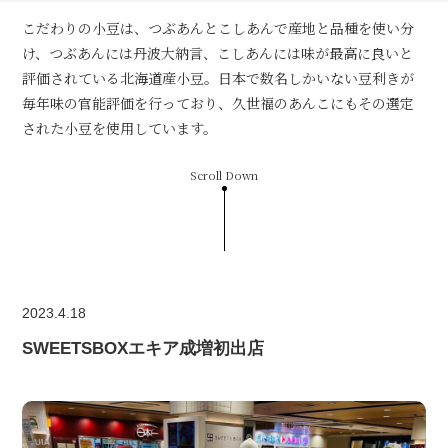
こだわりの小豆は、つぶあんとこしあんで産地と品種を使い分
け、つぶあんには丹波大納言、こしあんには味が最高に良いと
評価されている北海道産小豆。日本で数名しかいない豆利きが
毎年味の官能評価を行っており、久世福のあんこにもその選定
された小豆を使用しています。
Scroll Down
2023.4.18
SWEETSBOXエキア成増初出店