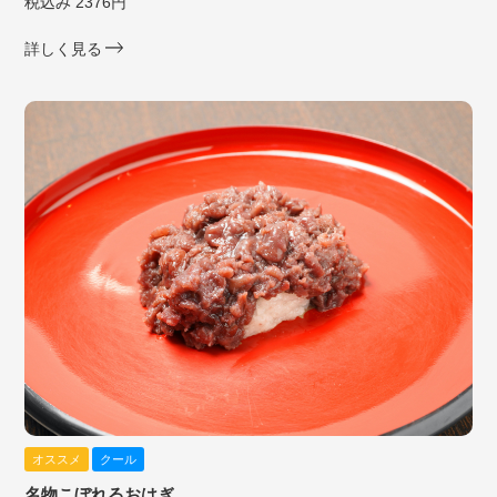
税込み 2376円
詳しく見る
オススメ
クール
名物こぼれるおはぎ