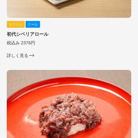
オススメ
クール
初代シベリアロール
税込み 2376円
詳しく見る