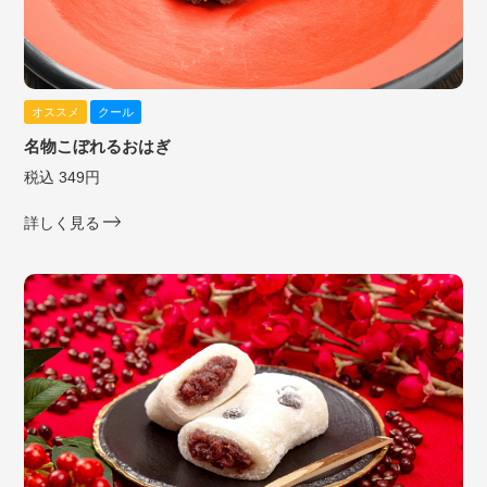
オススメ
クール
名物こぼれるおはぎ
税込 349円
詳しく見る