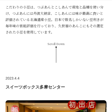
こだわりの小豆は、つぶあんとこしあんで産地と品種を使い分
け、つぶあんには丹波大納言、こしあんには味が最高に良いと
評価されている北海道産小豆。日本で数名しかいない豆利きが
毎年味の官能評価を行っており、久世福のあんこにもその選定
された小豆を使用しています。
Scroll Down
2023.4.4
スイーツボックス多摩センター