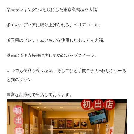
楽天ランキング1位を取得した東京巣鴨塩豆大福、
多くのメディアに取り上げられるシベリアロール、
埼玉県のプレミアムいちごを使用したあまりん大福、
季節の道明寺桜餅に少し早めのカップスイーツ。
いつでも便利な粒々塩餡、そしてひと手間モナカ×わちふぃーる
ど猫のダヤン
豊富な品揃えで出店しております。