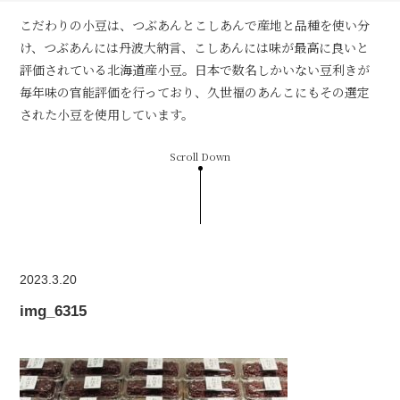
こだわりの小豆は、つぶあんとこしあんで産地と品種を使い分
け、つぶあんには丹波大納言、こしあんには味が最高に良いと
評価されている北海道産小豆。日本で数名しかいない豆利きが
毎年味の官能評価を行っており、久世福のあんこにもその選定
された小豆を使用しています。
Scroll Down
2023.3.20
img_6315