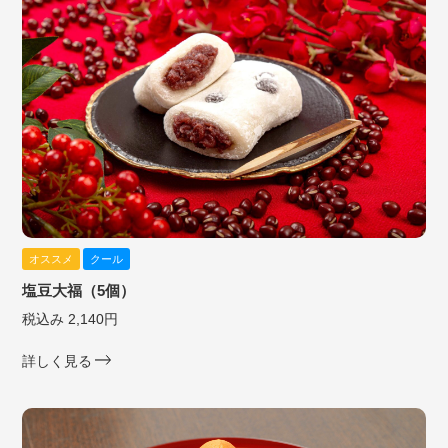
オススメ
クール
塩豆大福（5個）
税込み 2,140円
詳しく見る