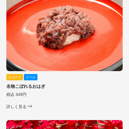
オススメ
クール
名物こぼれるおはぎ
税込 349円
詳しく見る