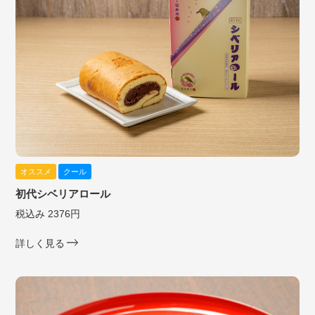
オススメ
クール
初代シベリアロール
税込み 2376円
詳しく見る