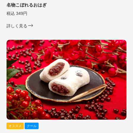
名物こぼれるおはぎ
税込 349円
詳しく見る
オススメ
クール