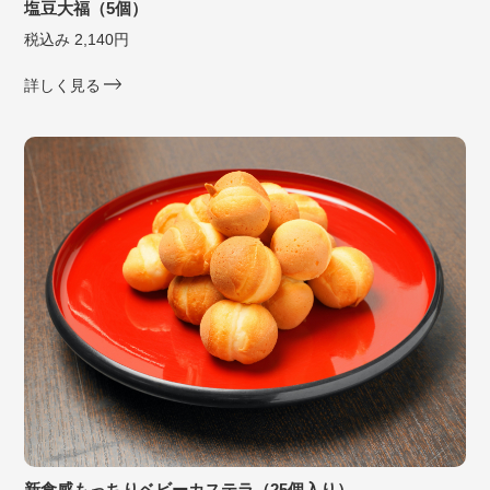
塩豆大福（5個）
税込み 2,140円
詳しく見る
新食感もっちりベビーカステラ（25個入り）