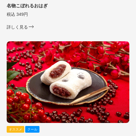
名物こぼれるおはぎ
税込 349円
詳しく見る
オススメ
クール