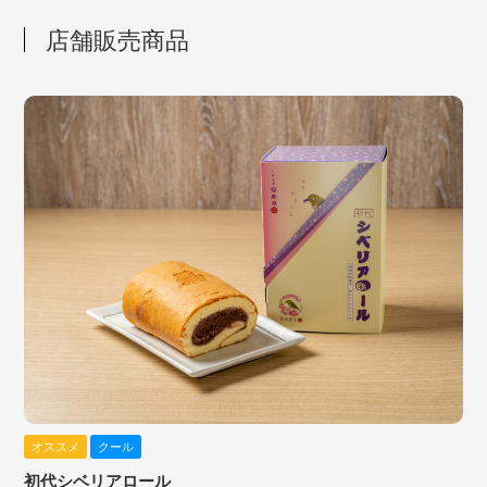
店舗販売商品
オススメ
クール
初代シベリアロール