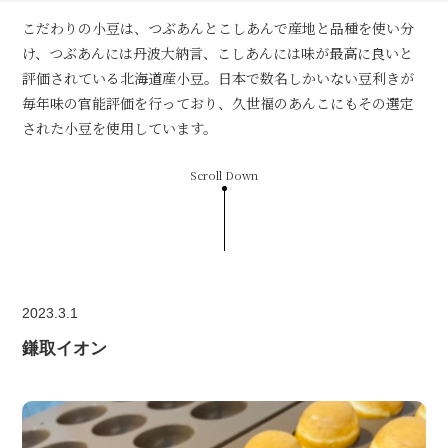
こだわりの小豆は、つぶあんとこしあんで産地と品種を使い分
け、つぶあんには丹波大納言、こしあんには味が最高に良いと
評価されている北海道産小豆。日本で数名しかいない豆利きが
毎年味の官能評価を行っており、久世福のあんこにもその選定
された小豆を使用しています。
Scroll Down
2023.3.1
鎌取イオン