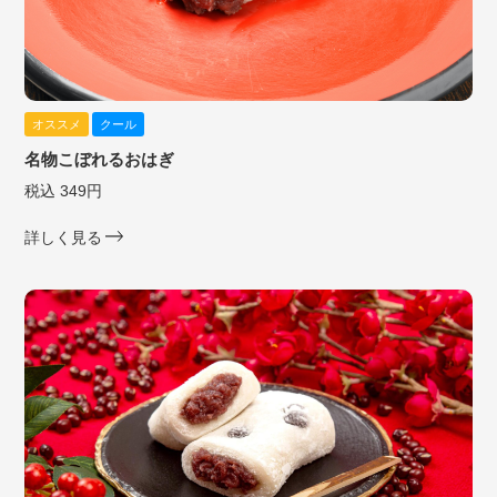
オススメ
クール
名物こぼれるおはぎ
税込 349円
詳しく見る