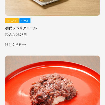
オススメ
クール
初代シベリアロール
税込み 2376円
詳しく見る