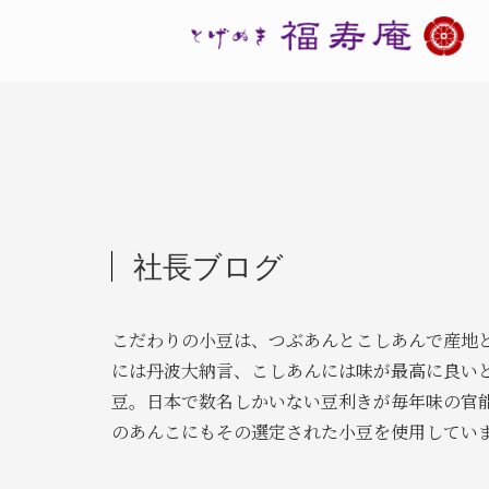
社長ブログ
こだわりの小豆は、つぶあんとこしあんで産地
には丹波大納言、こしあんには味が最高に良い
豆。日本で数名しかいない豆利きが毎年味の官
のあんこにもその選定された小豆を使用してい