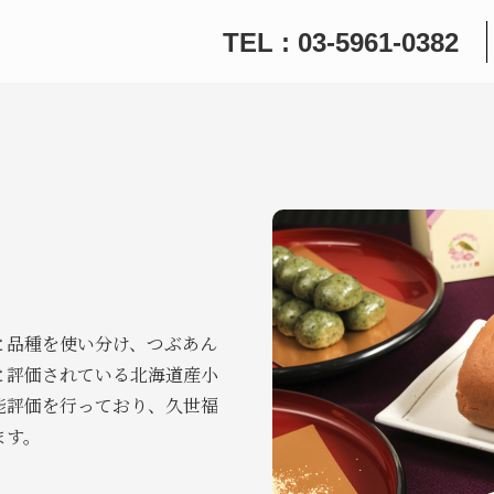
TEL : 03-5961-0382
と品種を使い分け、つぶあん
と評価されている北海道産小
能評価を行っており、久世福
ます。