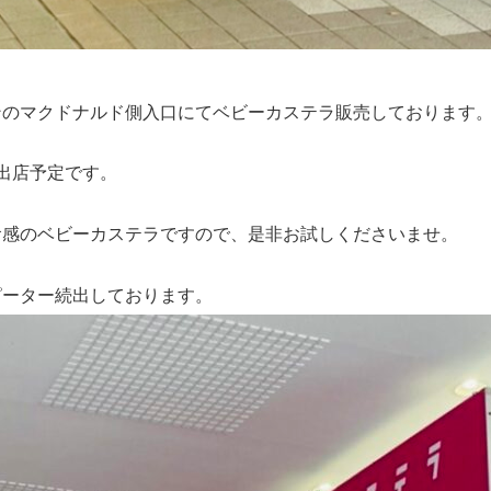
ンのマクドナルド側入口にてベビーカステラ販売しております
出店予定です。
食感のベビーカステラですので、是非お試しくださいませ。
ピーター続出しております。