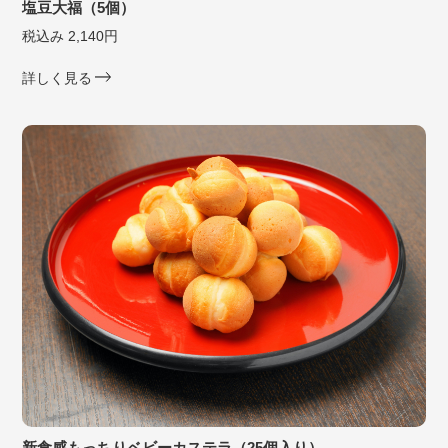
塩豆大福（5個）
税込み 2,140円
詳しく見る
新食感もっちりベビーカステラ（25個入り）