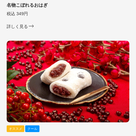
名物こぼれるおはぎ
税込 349円
詳しく見る
オススメ
クール