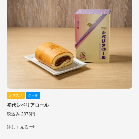
オススメ
クール
初代シベリアロール
税込み 2376円
詳しく見る