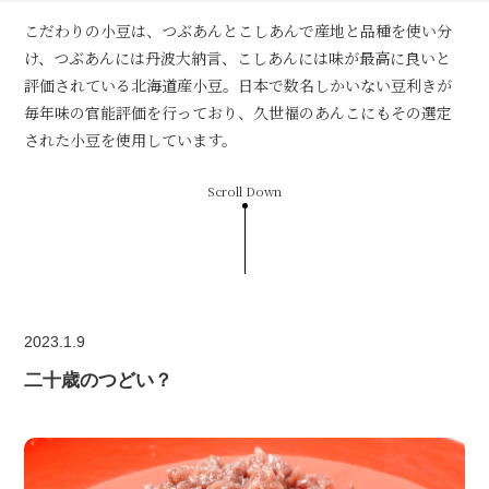
こだわりの小豆は、つぶあんとこしあんで産地と品種を使い分
け、つぶあんには丹波大納言、こしあんには味が最高に良いと
評価されている北海道産小豆。日本で数名しかいない豆利きが
毎年味の官能評価を行っており、久世福のあんこにもその選定
された小豆を使用しています。
Scroll Down
2023.1.9
二十歳のつどい？