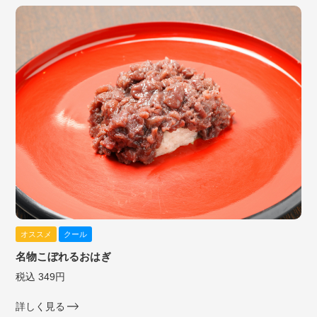
オススメ
クール
名物こぼれるおはぎ
税込 349円
詳しく見る