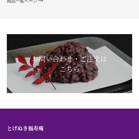
商品一覧ページ
お問い合わせ・ご注文は
こちら
とげぬき福寿庵