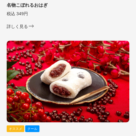
名物こぼれるおはぎ
税込 349円
詳しく見る
オススメ
クール