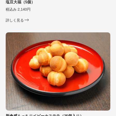
塩豆大福（5個）
税込み 2,140円
詳しく見る
新食感もっちりベビーカステラ（25個入り）