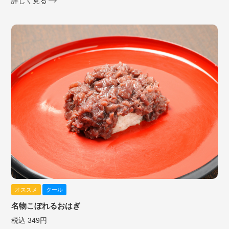
詳しく見る
オススメ
クール
名物こぼれるおはぎ
税込 349円