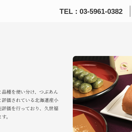
TEL : 03-5961-0382
と品種を使い分け、つぶあん
と評価されている北海道産小
能評価を行っており、久世福
ます。