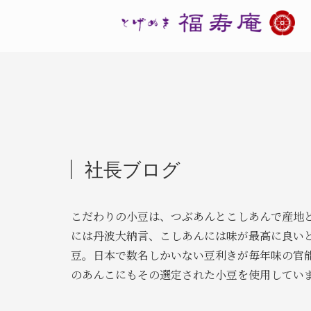
社長ブログ
こだわりの小豆は、つぶあんとこしあんで産地
には丹波大納言、こしあんには味が最高に良い
豆。日本で数名しかいない豆利きが毎年味の官
のあんこにもその選定された小豆を使用してい