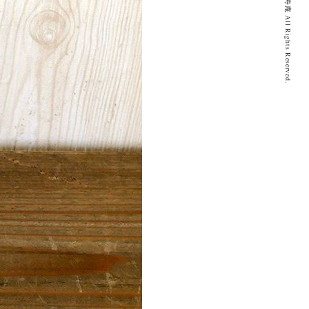
© 2020 とげぬき福寿庵 All Rights Reserved.