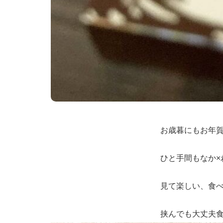
お歳暮にもお年
ひと手間もなか×
見て楽しい、食
挟んでも大丈夫