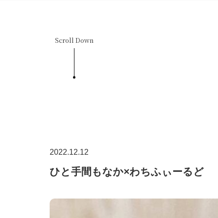
Scroll Down
2022.12.12
ひと手間もなか×わちふぃーるど