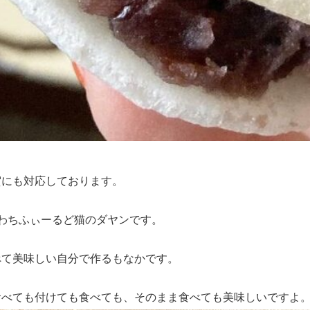
賀にも対応しております。
わちふぃーるど猫のダヤンです。
べて美味しい自分で作るもなかです。
食べても付けても食べても、そのまま食べても美味しいですよ