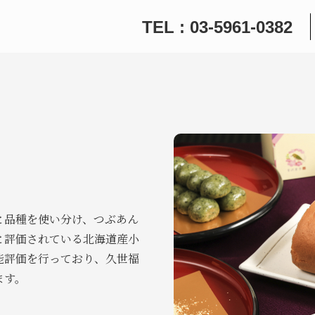
TEL : 03-5961-0382
と品種を使い分け、つぶあん
と評価されている北海道産小
能評価を行っており、久世福
ます。