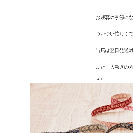
お歳暮の季節に
ついつい忙しく
当店は翌日発送
また、大急ぎの方
せ。