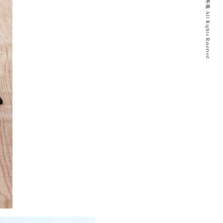
© 2020 とげぬき福寿庵 All Rights Reserved.