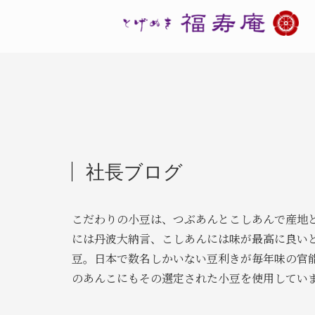
社長ブログ
こだわりの小豆は、つぶあんとこしあんで産地
には丹波大納言、こしあんには味が最高に良い
豆。日本で数名しかいない豆利きが毎年味の官
のあんこにもその選定された小豆を使用してい