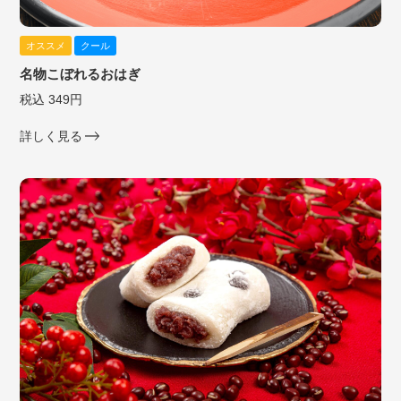
オススメ
クール
名物こぼれるおはぎ
税込 349円
詳しく見る