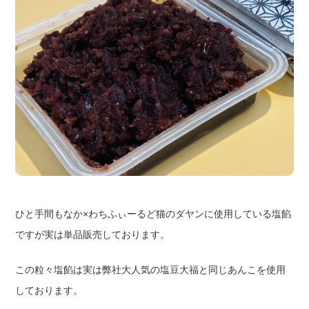
ひと手間もなか×わちふぃーるど猫のダヤンに使用している塩餡
ですが実は単品販売しております。
この粒々塩餡は実は弊社大人気の塩豆大福と同じあんこを使用
しております。