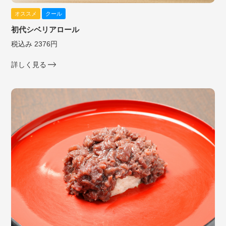
オススメ
クール
初代シベリアロール
税込み 2376円
詳しく見る