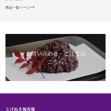
商品一覧ページ
お問い合わせ・ご注文は
こちら
とげぬき福寿庵