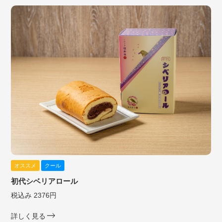
オススメ
クール
初代シベリアロール
税込み 2376円
詳しく見る