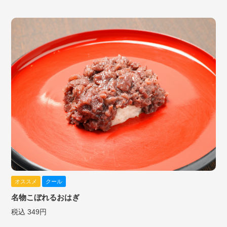
オススメ
クール
名物こぼれるおはぎ
税込 349円