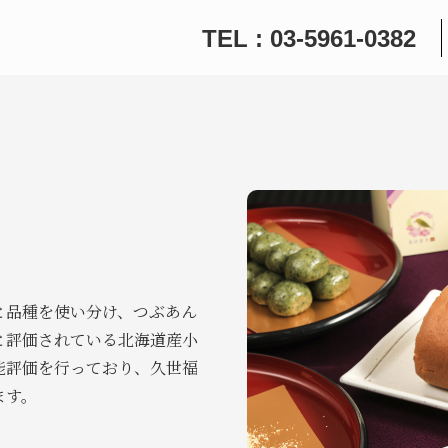
TEL : 03-5961-0382
と品種を使い分け、つぶあん
と評価されている北海道産小
能評価を行っており、久世福
ます。