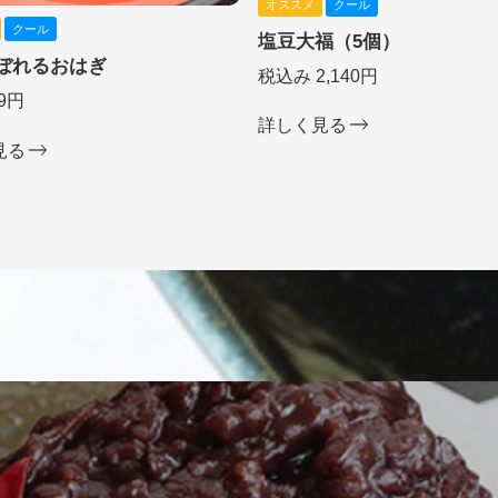
オススメ
クール
クール
塩豆大福（5個）
ぼれるおはぎ
税込み 2,140円
9円
詳しく見る
見る