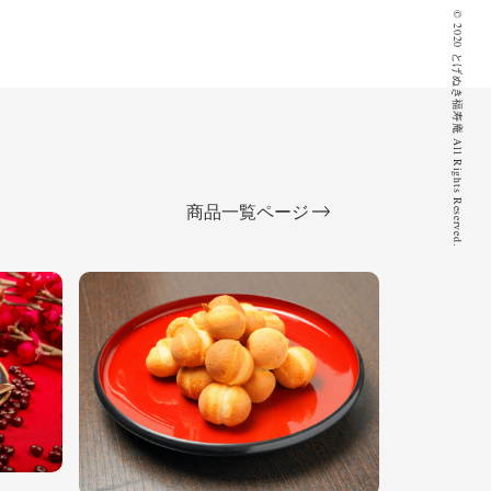
© 2020 とげぬき福寿庵 All Rights Reserved.
商品一覧ページ