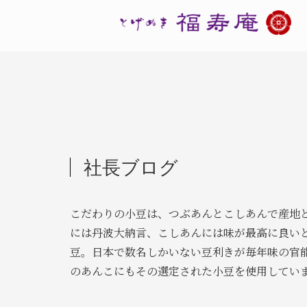
社長ブログ
こだわりの小豆は、つぶあんとこしあんで産地
には丹波大納言、こしあんには味が最高に良い
豆。日本で数名しかいない豆利きが毎年味の官
のあんこにもその選定された小豆を使用してい