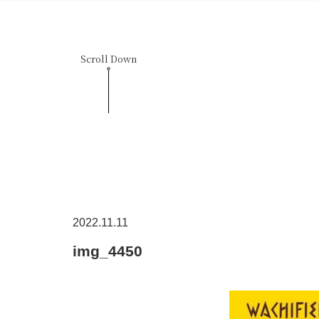
Scroll Down
2022.11.11
img_4450