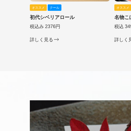
オススメ
クール
オススメ
初代シベリアロール
名物こ
税込み 2376円
税込 34
詳しく見る
詳しく