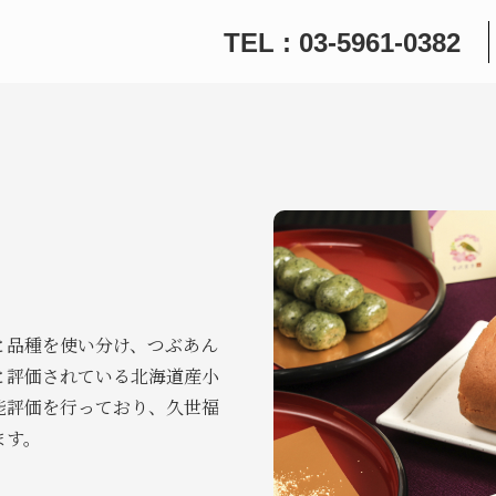
TEL : 03-5961-0382
と品種を使い分け、つぶあん
と評価されている北海道産小
能評価を行っており、久世福
ます。