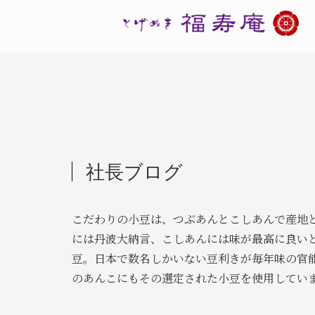
社長ブログ
こだわりの小豆は、つぶあんとこしあんで産地
には丹波大納言、こしあんには味が最高に良い
豆。日本で数名しかいない豆利きが毎年味の官
のあんこにもその選定された小豆を使用してい