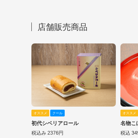
店舗販売商品
オススメ
クール
オススメ
初代シベリアロール
名物こ
税込み 2376円
税込 34