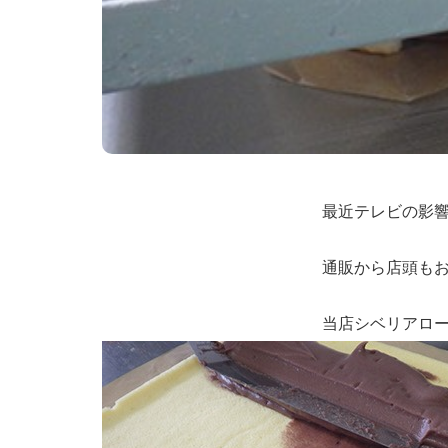
最近テレビの影
通販から店頭も
当店シベリアロ