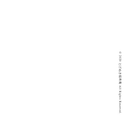
© 2020 とげぬき福寿庵 All Rights Reserved.