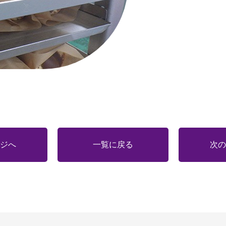
ジへ
一覧に戻る
次の