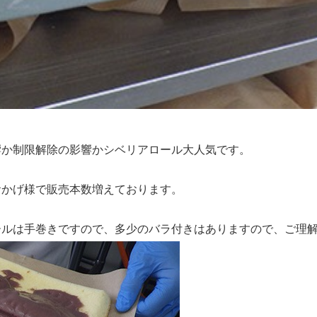
響か制限解除の影響かシベリアロール大人気です。
おかげ様で販売本数増えております。
ールは手巻きですので、多少のバラ付きはありますので、ご理