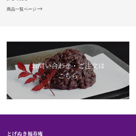
商品一覧ページ
お問い合わせ・ご注文は
こちら
とげぬき福寿庵