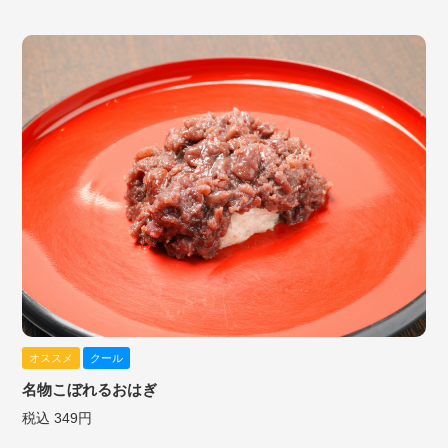
オススメ
クール
名物こぼれるおはぎ
税込 349円