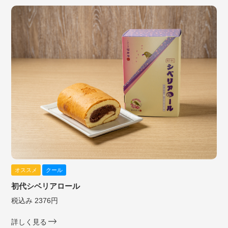
オススメ
クール
初代シベリアロール
税込み 2376円
詳しく見る