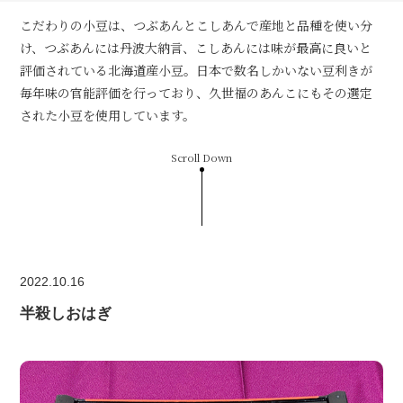
こだわりの小豆は、つぶあんとこしあんで産地と品種を使い分
け、つぶあんには丹波大納言、こしあんには味が最高に良いと
評価されている北海道産小豆。日本で数名しかいない豆利きが
毎年味の官能評価を行っており、久世福のあんこにもその選定
された小豆を使用しています。
Scroll Down
2022.10.16
半殺しおはぎ