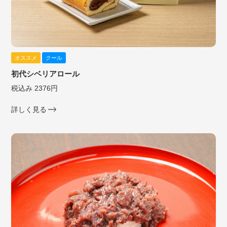
オススメ
クール
初代シベリアロール
税込み 2376円
詳しく見る