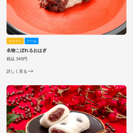
オススメ
クール
名物こぼれるおはぎ
税込 349円
詳しく見る