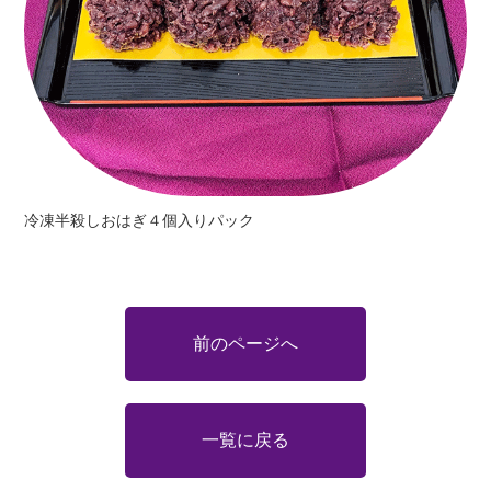
冷凍半殺しおはぎ４個入りパック
前のページへ
一覧に戻る