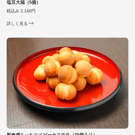
塩豆大福（5個）
税込み 2,140円
詳しく見る
新食感もっちりベビーカステラ（25個入り）