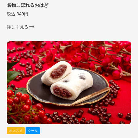
名物こぼれるおはぎ
税込 349円
詳しく見る
オススメ
クール