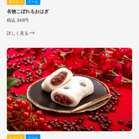
オススメ
クール
名物こぼれるおはぎ
税込 349円
詳しく見る
オススメ
クール