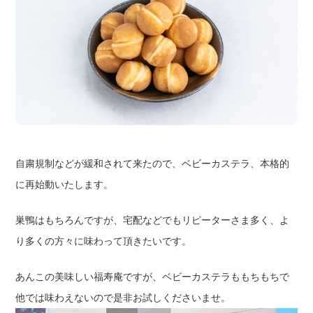
自粛規制などが緩和されて来たので、ベビーカステラ、本格的
に再始動いたします。
巣鴨はもちろんですが、宅配などでもリピーターさま多く、よ
り多くの方々に味わって頂きたいです。
あんこの美味しい福寿庵ですが、ベビーカステラももちもちで
他では味わえないので是非お試しくださいませ。