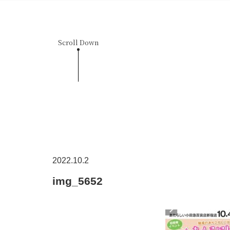
Scroll Down
2022.10.2
img_5652