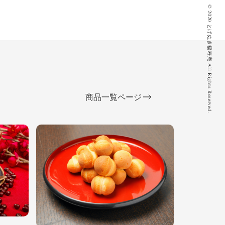
© 2020 とげぬき福寿庵 All Rights Reserved.
商品一覧ページ