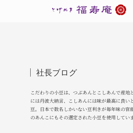
社長ブログ
こだわりの小豆は、つぶあんとこしあんで産地
には丹波大納言、こしあんには味が最高に良い
豆。日本で数名しかいない豆利きが毎年味の官
のあんこにもその選定された小豆を使用してい