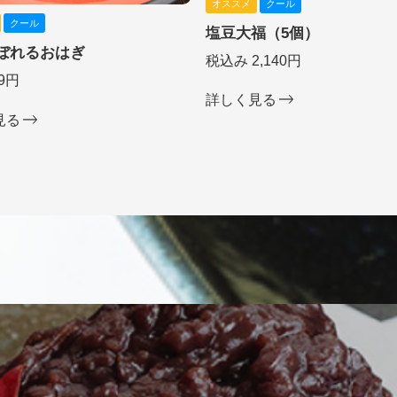
オススメ
クール
クール
塩豆大福（5個）
ぼれるおはぎ
税込み 2,140円
9円
詳しく見る
見る