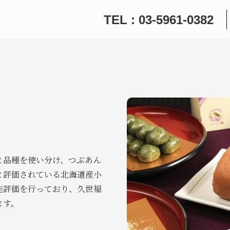
TEL : 03-5961-0382
と品種を使い分け、つぶあん
と評価されている北海道産小
能評価を行っており、久世福
ます。