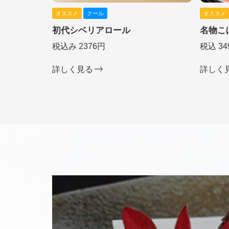
オススメ
クール
オススメ
初代シベリアロール
名物こ
税込み 2376円
税込 34
詳しく見る
詳しく