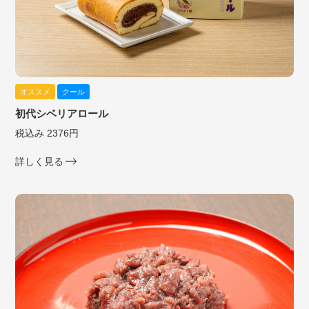
オススメ
クール
初代シベリアロール
税込み 2376円
詳しく見る