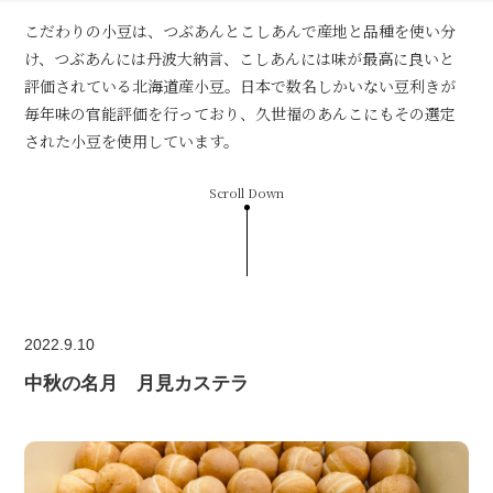
こだわりの小豆は、つぶあんとこしあんで産地と品種を使い分
け、つぶあんには丹波大納言、こしあんには味が最高に良いと
評価されている北海道産小豆。日本で数名しかいない豆利きが
毎年味の官能評価を行っており、久世福のあんこにもその選定
された小豆を使用しています。
Scroll Down
2022.9.10
中秋の名月 月見カステラ