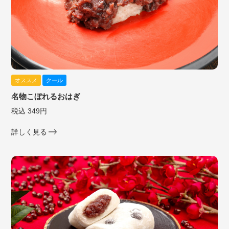
オススメ
クール
名物こぼれるおはぎ
税込 349円
詳しく見る