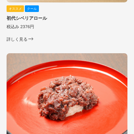
オススメ
クール
初代シベリアロール
税込み 2376円
詳しく見る