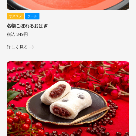
オススメ
クール
名物こぼれるおはぎ
税込 349円
詳しく見る