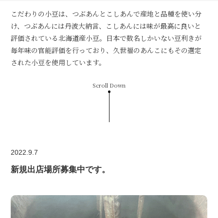
こだわりの小豆は、つぶあんとこしあんで産地と品種を使い分
け、つぶあんには丹波大納言、こしあんには味が最高に良いと
評価されている北海道産小豆。日本で数名しかいない豆利きが
毎年味の官能評価を行っており、久世福のあんこにもその選定
された小豆を使用しています。
Scroll Down
2022.9.7
新規出店場所募集中です。