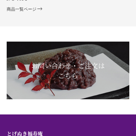
商品一覧ページ
お問い合わせ・ご注文は
こちら
とげぬき福寿庵