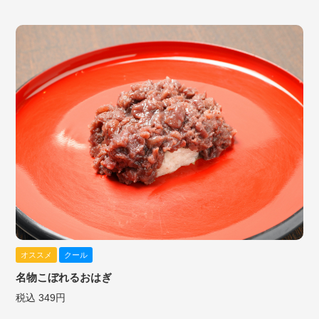
オススメ
クール
名物こぼれるおはぎ
税込 349円