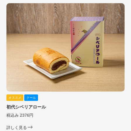
オススメ
クール
初代シベリアロール
税込み 2376円
詳しく見る