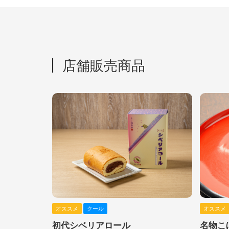
店舗販売商品
オススメ
クール
オススメ
初代シベリアロール
名物こ