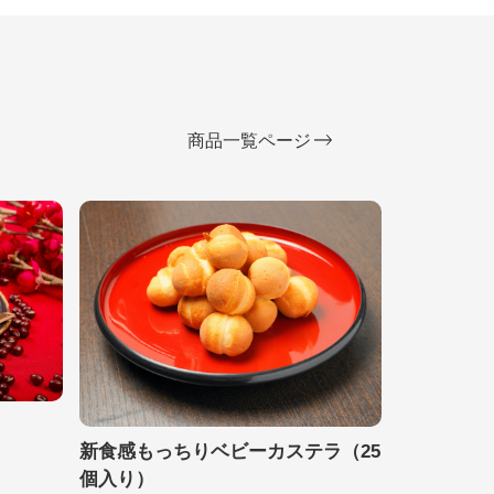
商品一覧ページ
新食感もっちりベビーカステラ（25
個入り）