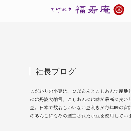
社長ブログ
こだわりの小豆は、つぶあんとこしあんで産地
には丹波大納言、こしあんには味が最高に良い
豆。日本で数名しかいない豆利きが毎年味の官
のあんこにもその選定された小豆を使用してい