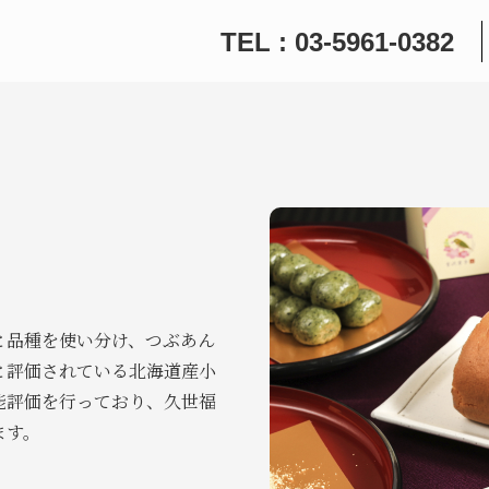
TEL : 03-5961-0382
と品種を使い分け、つぶあん
と評価されている北海道産小
能評価を行っており、久世福
ます。