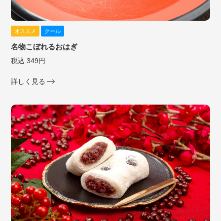
オススメ
クール
名物こぼれるおはぎ
税込 349円
詳しく見る