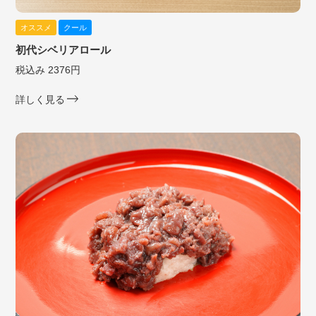
オススメ
クール
初代シベリアロール
税込み 2376円
詳しく見る