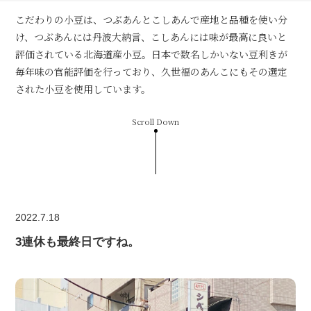
こだわりの小豆は、つぶあんとこしあんで産地と品種を使い分
け、つぶあんには丹波大納言、こしあんには味が最高に良いと
評価されている北海道産小豆。日本で数名しかいない豆利きが
毎年味の官能評価を行っており、久世福のあんこにもその選定
された小豆を使用しています。
Scroll Down
2022.7.18
3連休も最終日ですね。