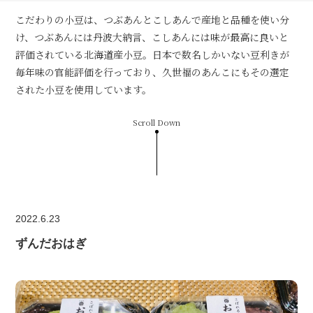
こだわりの小豆は、つぶあんとこしあんで産地と品種を使い分
け、つぶあんには丹波大納言、こしあんには味が最高に良いと
評価されている北海道産小豆。日本で数名しかいない豆利きが
毎年味の官能評価を行っており、久世福のあんこにもその選定
された小豆を使用しています。
Scroll Down
2022.6.23
ずんだおはぎ