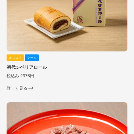
オススメ
クール
初代シベリアロール
税込み 2376円
詳しく見る