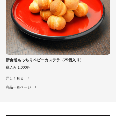
新食感もっちりベビーカステラ（25個入り）
税込み 1,000円
詳しく見る
商品一覧ページ