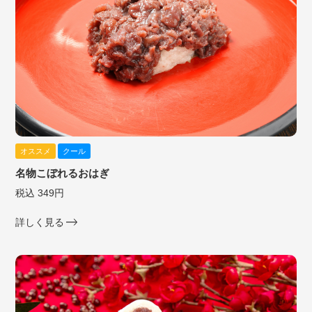
オススメ
クール
名物こぼれるおはぎ
税込 349円
詳しく見る