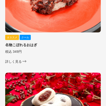
オススメ
クール
名物こぼれるおはぎ
税込 349円
詳しく見る