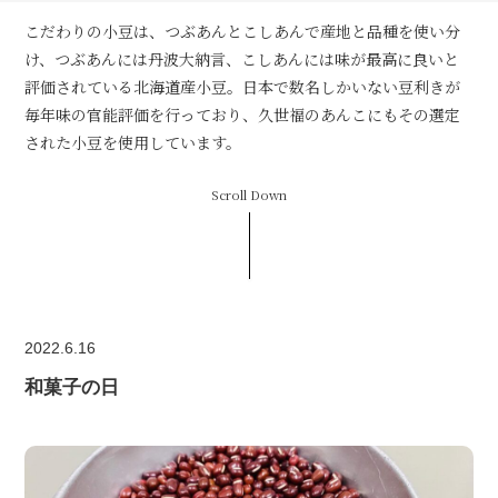
こだわりの小豆は、つぶあんとこしあんで産地と品種を使い分
け、つぶあんには丹波大納言、こしあんには味が最高に良いと
評価されている北海道産小豆。日本で数名しかいない豆利きが
毎年味の官能評価を行っており、久世福のあんこにもその選定
された小豆を使用しています。
Scroll Down
2022.6.16
和菓子の日