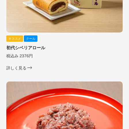
オススメ
クール
初代シベリアロール
税込み 2376円
詳しく見る