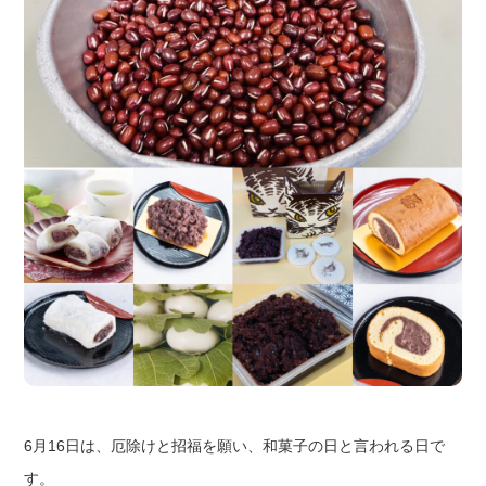
6月16日は、厄除けと招福を願い、和菓子の日と言われる日で
す。