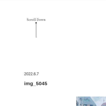
Scroll Down
2022.6.7
img_5045