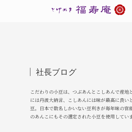
社長ブログ
こだわりの小豆は、つぶあんとこしあんで産地
には丹波大納言、こしあんには味が最高に良い
豆。日本で数名しかいない豆利きが毎年味の官
のあんこにもその選定された小豆を使用してい