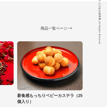
© 2020 とげぬき福寿庵 All Rights Reserved.
商品一覧ページ
新食感もっちりベビーカステラ（25
個入り）