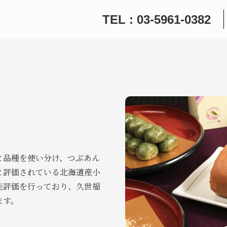
TEL : 03-5961-0382
と品種を使い分け、つぶあん
と評価されている北海道産小
能評価を行っており、久世福
ます。