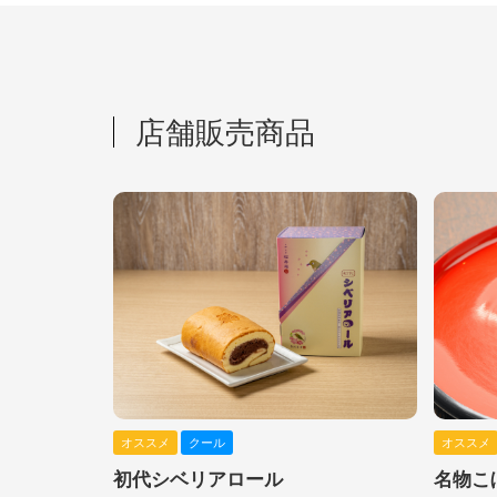
店舗販売商品
オススメ
クール
オススメ
初代シベリアロール
名物こ