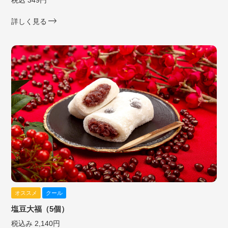
税込 349円
詳しく見る
オススメ
クール
塩豆大福（5個）
税込み 2,140円