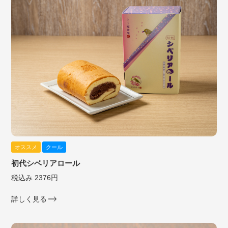
オススメ
クール
初代シベリアロール
税込み 2376円
詳しく見る