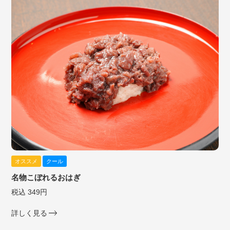
オススメ
クール
名物こぼれるおはぎ
税込 349円
詳しく見る