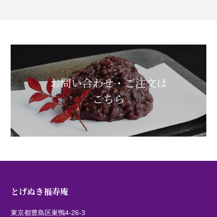
お問い合わせ・ご注文は
こちら
とげぬき福寿庵
東京都豊島区巣鴨4-26-3