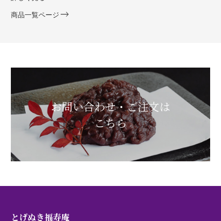
商品一覧ページ
お問い合わせ・ご注文は
こちら
とげぬき福寿庵