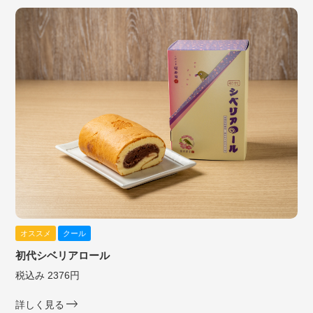
オススメ
クール
初代シベリアロール
税込み 2376円
詳しく見る