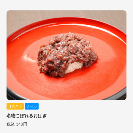
オススメ
クール
名物こぼれるおはぎ
税込 349円