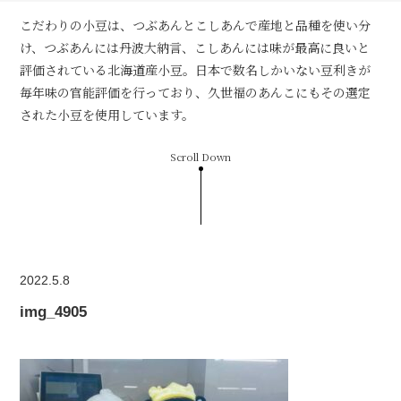
こだわりの小豆は、つぶあんとこしあんで産地と品種を使い分
け、つぶあんには丹波大納言、こしあんには味が最高に良いと
評価されている北海道産小豆。日本で数名しかいない豆利きが
毎年味の官能評価を行っており、久世福のあんこにもその選定
された小豆を使用しています。
Scroll Down
2022.5.8
img_4905