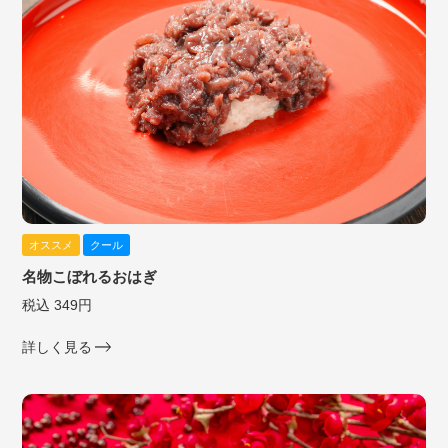
オススメ
クール
名物こぼれるおはぎ
税込 349円
詳しく見る