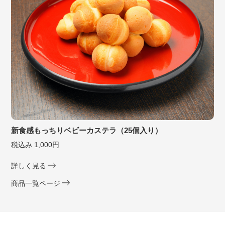
新食感もっちりベビーカステラ（25個入り）
税込み 1,000円
詳しく見る
商品一覧ページ