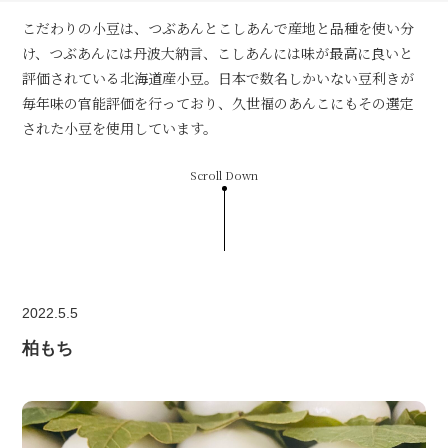
こだわりの小豆は、つぶあんとこしあんで産地と品種を使い分
け、つぶあんには丹波大納言、こしあんには味が最高に良いと
評価されている北海道産小豆。日本で数名しかいない豆利きが
毎年味の官能評価を行っており、久世福のあんこにもその選定
された小豆を使用しています。
Scroll Down
2022.5.5
柏もち