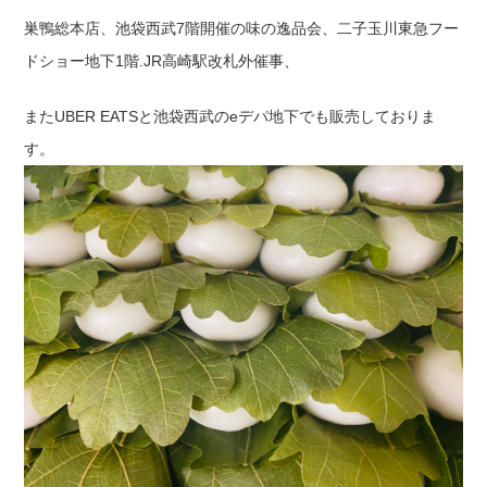
巣鴨総本店、池袋西武7階開催の味の逸品会、二子玉川東急フー
ドショー地下1階.JR高崎駅改札外催事、
またUBER EATSと池袋西武のeデパ地下でも販売しておりま
す。