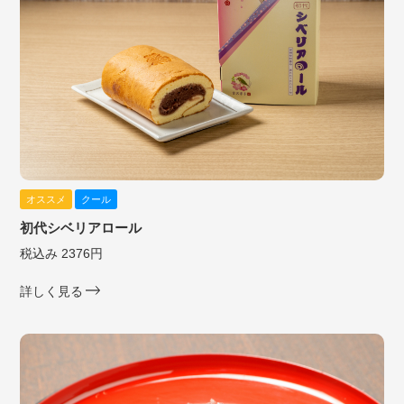
オススメ
クール
初代シベリアロール
税込み 2376円
詳しく見る