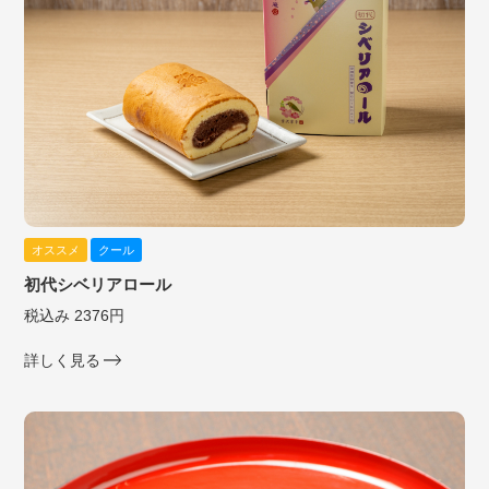
オススメ
クール
初代シベリアロール
税込み 2376円
詳しく見る