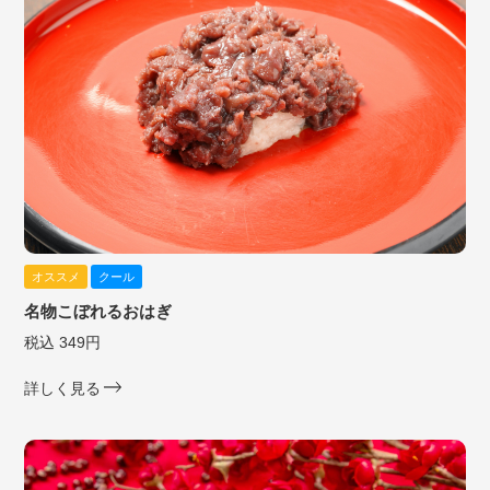
オススメ
クール
名物こぼれるおはぎ
税込 349円
詳しく見る