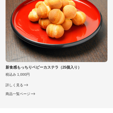
新食感もっちりベビーカステラ（25個入り）
税込み 1,000円
詳しく見る
商品一覧ページ