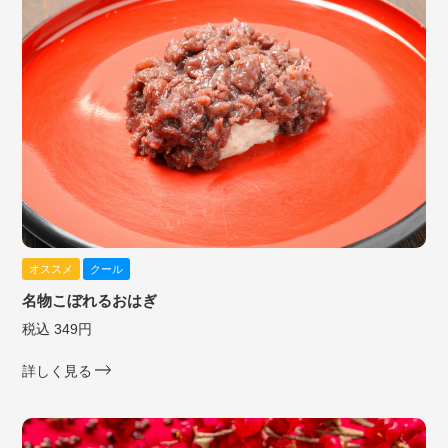
オススメ
クール
名物こぼれるおはぎ
税込 349円
詳しく見る