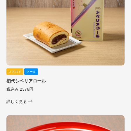
オススメ
クール
初代シベリアロール
税込み 2376円
詳しく見る