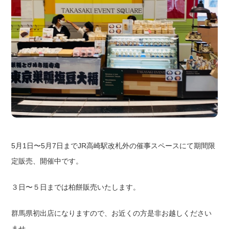
5月1日〜5月7日までJR高崎駅改札外の催事スペースにて期間限
定販売、開催中です。
３日〜５日までは柏餅販売いたします。
群馬県初出店になりますので、お近くの方是非お越しください
ませ。