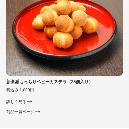
新食感もっちりベビーカステラ（25個入り）
税込み 1,000円
詳しく見る
商品一覧ページ