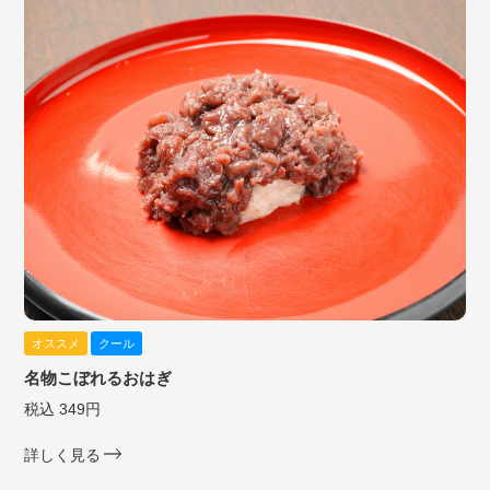
オススメ
クール
名物こぼれるおはぎ
税込 349円
詳しく見る