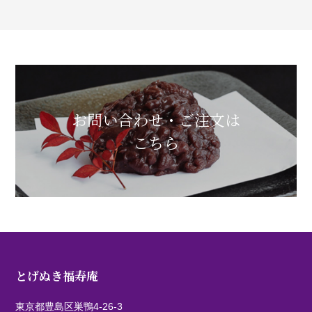
お問い合わせ・ご注文は
こちら
とげぬき福寿庵
東京都豊島区巣鴨4-26-3