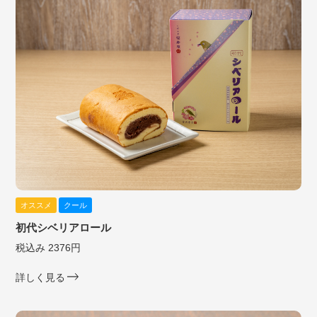
オススメ
クール
初代シベリアロール
税込み 2376円
詳しく見る