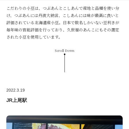
こだわりの小豆は、つぶあんとこしあんで産地と品種を使い分
け、つぶあんには丹波大納言、こしあんには味が最高に良いと
評価されている北海道産小豆。日本で数名しかいない豆利きが
毎年味の官能評価を行っており、久世福のあんこにもその選定
された小豆を使用しています。
Scroll Down
2022.3.19
JR上尾駅