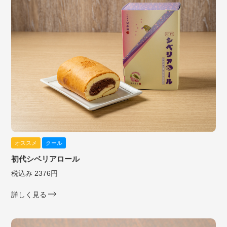
オススメ
クール
初代シベリアロール
税込み 2376円
詳しく見る