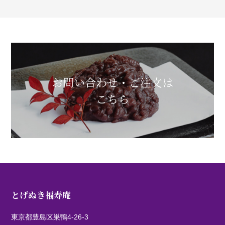
お問い合わせ・ご注文は
こちら
とげぬき福寿庵
東京都豊島区巣鴨4-26-3