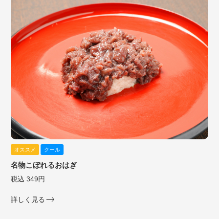
オススメ
クール
名物こぼれるおはぎ
税込 349円
詳しく見る